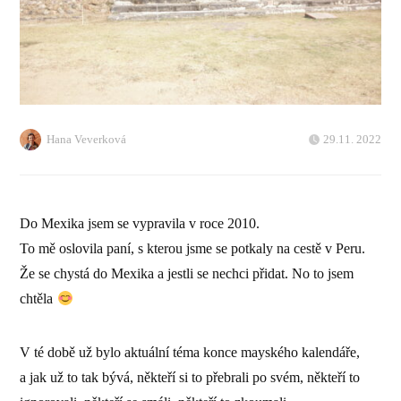
Hana Veverková
29.11. 2022
Do Mexika jsem se vypravila v roce 2010.
To mě oslovila paní, s kterou jsme se potkaly na cestě v Peru.
Že se chystá do Mexika a jestli se nechci přidat. No to jsem
chtěla
V té době už bylo aktuální téma konce mayského kalendáře,
a jak už to tak bývá, někteří si to přebrali po svém, někteří to