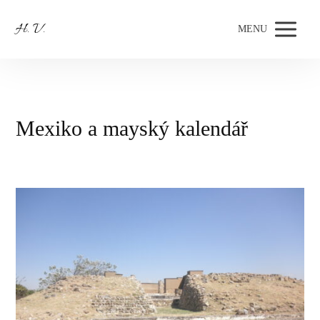
H. V.
MENU
Mexiko a mayský kalendář