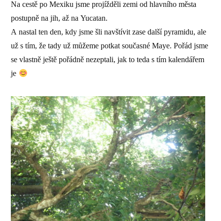
Na cestě po Mexiku jsme projížděli zemi od hlavního města
postupně na jih, až na Yucatan.
A nastal ten den, kdy jsme šli navštívit zase další pyramidu, ale
už s tím, že tady už můžeme potkat současné Maye. Pořád jsme
se vlastně ještě pořádně nezeptali, jak to teda s tím kalendářem
je