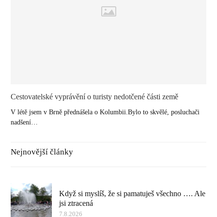
Cestovatelské vyprávění o turisty nedotčené části země
V létě jsem v Brně přednášela o Kolumbii.Bylo to skvělé, posluchači
nadšení…
Nejnovější články
Když si myslíš, že si pamatuješ všechno …. Ale
jsi ztracená
7.8.2026