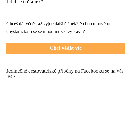
Líbil se ti článek?
Chceš dát vědět, až vyjde další článek? Nebo co nového
chystám, kam se se mnou můžeš vypravit?
Chci vědět víc
Jedinečné cestovatelské příběhy na Facebooku se na vás
těší: