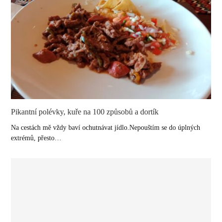
Pikantní polévky, kuře na 100 způsobů a dortík
Na cestách mě vždy baví ochutnávat jídlo.Nepouštím se do úplných
extrémů, přesto…