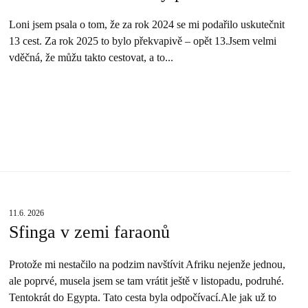
Loni jsem psala o tom, že za rok 2024 se mi podařilo uskutečnit
13 cest. Za rok 2025 to bylo překvapivě – opět 13.Jsem velmi
vděčná, že můžu takto cestovat, a to...
11.6. 2026
Sfinga v zemi faraonů
Protože mi nestačilo na podzim navštívit Afriku nejenže jednou,
ale poprvé, musela jsem se tam vrátit ještě v listopadu, podruhé.
Tentokrát do Egypta. Tato cesta byla odpočívací.Ale jak už to