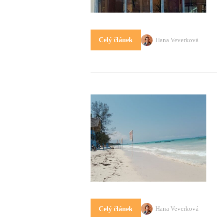
Hana Veverková
Celý článek
Hana Veverková
Celý článek