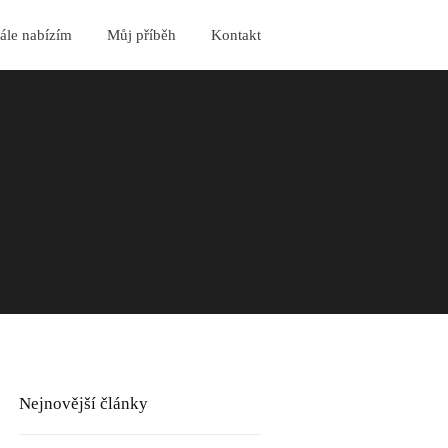
ále nabízím
Můj příběh
Kontakt
Nejnovější články