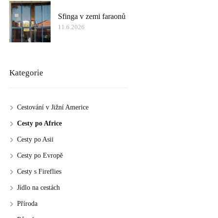
Sfinga v zemi faraonů
11.6.2026
Kategorie
Cestování v Jižní Americe
Cesty po Africe
Cesty po Asii
Cesty po Evropě
Cesty s Fireflies
Jídlo na cestách
Příroda