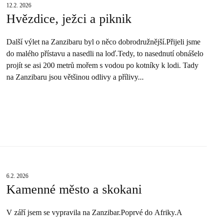
12.2. 2026
Hvězdice, ježci a piknik
Další výlet na Zanzibaru byl o něco dobrodružnější.Přijeli jsme
do malého přístavu a nasedli na loď.Tedy, to nasednutí obnášelo
projít se asi 200 metrů mořem s vodou po kotníky k lodi. Tady
na Zanzibaru jsou většinou odlivy a přílivy...
6.2. 2026
Kamenné město a skokani
V září jsem se vypravila na Zanzibar.Poprvé do Afriky.A