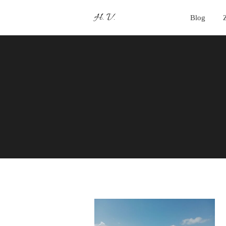
H. V.
Blog