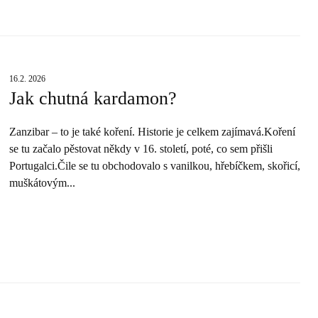
16.2. 2026
Jak chutná kardamon?
Zanzibar – to je také koření. Historie je celkem zajímavá.Koření
se tu začalo pěstovat někdy v 16. století, poté, co sem přišli
Portugalci.Čile se tu obchodovalo s vanilkou, hřebíčkem, skořicí,
muškátovým...