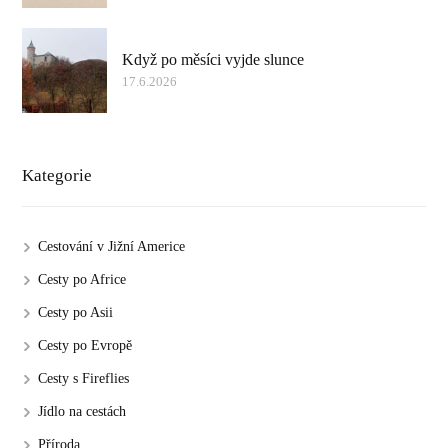
Když po měsíci vyjde slunce
17.6.2026
Kategorie
Cestování v Jižní Americe
Cesty po Africe
Cesty po Asii
Cesty po Evropě
Cesty s Fireflies
Jídlo na cestách
Příroda