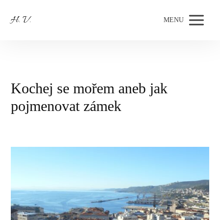
H. V.
MENU
Kochej se mořem aneb jak
pojmenovat zámek