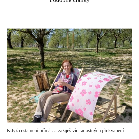
Když cesta není přímá … zažiješ víc radostných překvapení