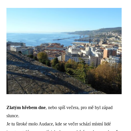
Zlatým hřebem dne
, nebo spíš večera, pro mě byl západ
slunce.
Je tu široké molo Audace, kde se večer schází místní lidé