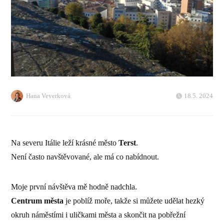
Hana Veverková
18.5. 2024
Na severu Itálie leží krásné město
Terst
.
Není často navštěvované, ale má co nabídnout.
Moje první návštěva mě hodně nadchla.
Centrum města
je poblíž moře, takže si můžete udělat hezký
okruh náměstími i uličkami města a skončit na pobřežní