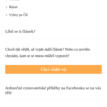
Různé
Výlety po ČR
Líbil se ti článek?
Chceš dát vědět, až vyjde další článek? Nebo co nového
chystám, kam se se mnou můžeš vypravit?
Chci vědět víc
Jedinečné cestovatelské příběhy na Facebooku se na vás
těší: