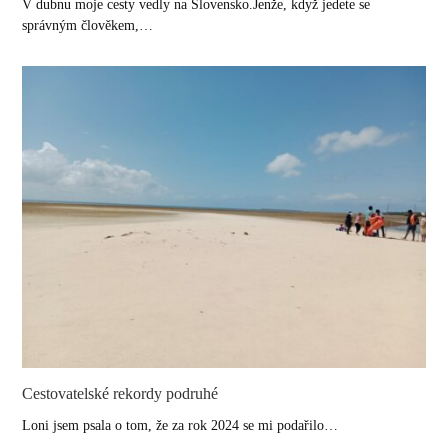
V dubnu moje cesty vedly na Slovensko.Jenže, když jedete se
správným člověkem,…
Cestovatelské rekordy podruhé
Loni jsem psala o tom, že za rok 2024 se mi podařilo…