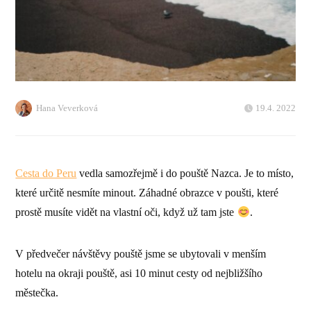
Hana Veverková
19.4. 2022
Cesta do Peru
vedla samozřejmě i do pouště Nazca. Je to místo,
které určitě nesmíte minout. Záhadné obrazce v poušti, které
prostě musíte vidět na vlastní oči, když už tam jste
.
V předvečer návštěvy pouště jsme se ubytovali v menším
hotelu na okraji pouště, asi 10 minut cesty od nejbližšího
městečka.