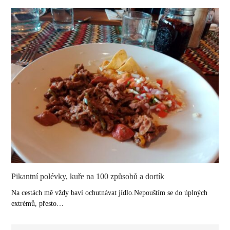
Pikantní polévky, kuře na 100 způsobů a dortík
Na cestách mě vždy baví ochutnávat jídlo.Nepouštím se do úplných
extrémů, přesto…