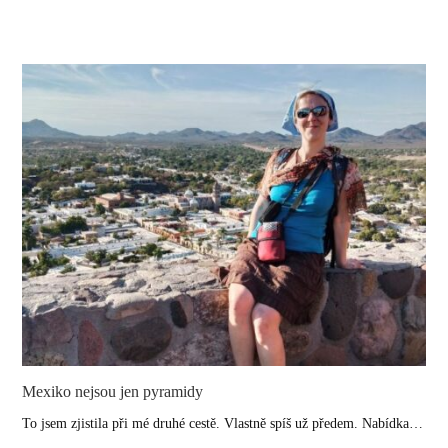
Mexiko nejsou jen pyramidy
To jsem zjistila při mé druhé cestě. Vlastně spíš už předem. Nabídka…