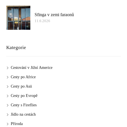
Sfinga v zemi faraonů
11.6.2026
Kategorie
Cestování v Jižní Americe
Cesty po Africe
Cesty po Asii
Cesty po Evropě
Cesty s Fireflies
Jídlo na cestách
Příroda