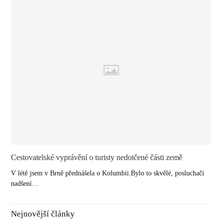
Cestovatelské vyprávění o turisty nedotčené části země
V létě jsem v Brně přednášela o Kolumbii.Bylo to skvělé, posluchači
nadšení…
Nejnovější články