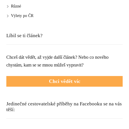
Různé
Výlety po ČR
Líbil se ti článek?
Chceš dát vědět, až vyjde další článek? Nebo co nového
chystám, kam se se mnou můžeš vypravit?
Chci vědět víc
Jedinečné cestovatelské příběhy na Facebooku se na vás
těší: