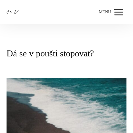
H. V.
MENU
Dá se v poušti stopovat?