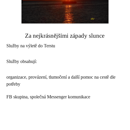
Za nejkrásnějšími západy slunce
Služby na výletě do Terstu
Služby obsahují:
organizace, provázení, tlumočení a další pomoc na cestě dle
potřeby
FB skupina, společná Messenger komunikace