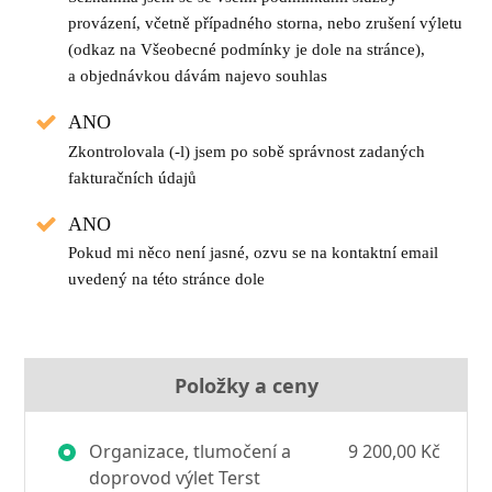
provázení, včetně případného storna, nebo zrušení výletu
(odkaz na Všeobecné podmínky je dole na stránce),
a objednávkou dávám najevo souhlas
ANO
Zkontrolovala (-l) jsem po sobě správnost zadaných
fakturačních údajů
ANO
Pokud mi něco není jasné, ozvu se na kontaktní email
uvedený na této stránce dole
Položky a ceny
Organizace, tlumočení a
9 200,00 Kč
doprovod výlet Terst