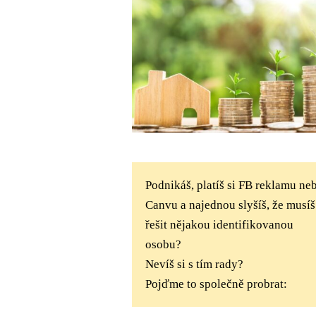
Podnikáš, platíš si FB reklamu ne
Canvu a najednou slyšíš, že musíš
řešit nějakou identifikovanou
osobu?
Nevíš si s tím rady?
Pojďme to společně probrat: