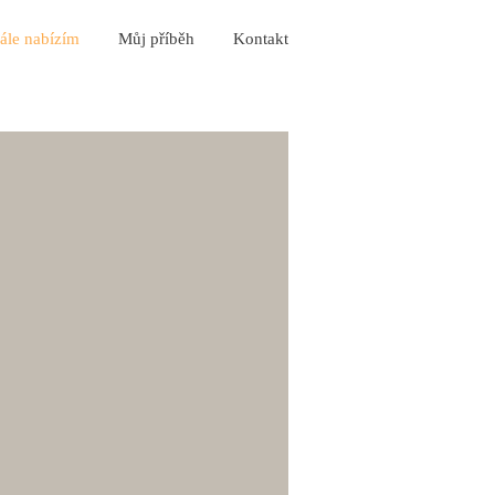
ále nabízím
Můj příběh
Kontakt