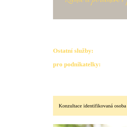
Ostatní služby:
pro podnikatelky:
Konzultace identifikovaná osoba