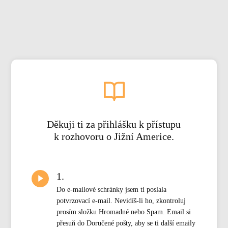
Děkuji ti za přihlášku k přístupu
k rozhovoru o Jižní Americe.
1.
Do e-mailové schránky jsem ti poslala
potvrzovací e-mail. Nevidíš-li ho, zkontroluj
prosím složku Hromadné nebo Spam. Email si
přesuň do Doručené pošty, aby se ti další emaily