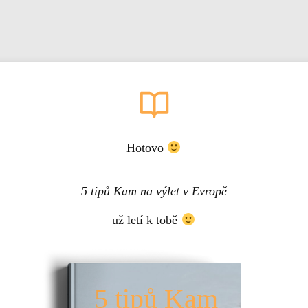
Hotovo
5 tipů Kam na výlet v Evropě
už letí k tobě
5 tipů Kam